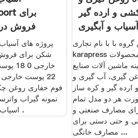
شی و ارده گیر
geport
فروش در 
 گروه با با نام تجاری
پروژه های آسیاب
karapress با ارائه محصولات
شکن برای فروش.
نه ماشین آلات صنایع
غن گیری، آب گیری و
 ارده گیر و کره ساز
فوم حفاری روغن چ
رت هر دو مدل تمام
نمونه گیراب واترس
برای مصارف صنعتی و
اسیاب نمونه سنگ .
ی و حتی دستی برای
مصارف خانگی ...