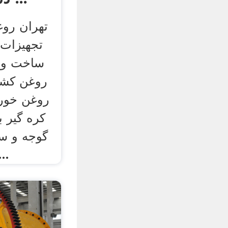
تهران روغ
تجهیزات 
ساخت و ر
روغن کشی
روغن خورا
کره گیر ب
گوجه و سا
مواد غذایی اقد