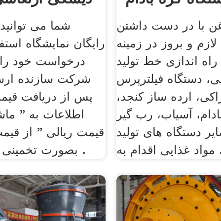
ن با در دست داشتن
شما می توانید
لازم و بروز در زمینه
رایگان نمایشگاه استف
اه اندازی خط تولید
درخواست خود را 
، دستگاه فیلترپرس
شرکت سازنده ارسا
کی، ارده ساز کنجد،
پس از دریافت قیمت
ادام، آسیاب، رب گیر
اطلاعات به " ما
یر دستگاه های تولید
قیمت ریالی " از قیمت
ام به ...
بصورت تخمینی مطلع شوید .