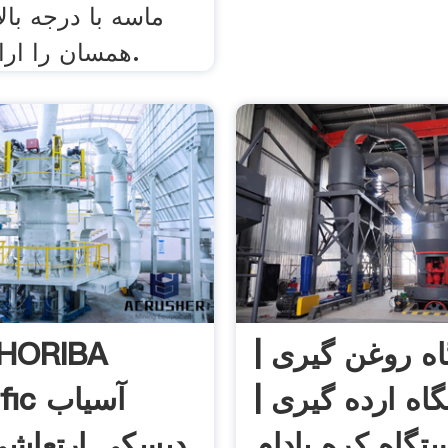
ماسه با درجه بال
همسان را ارائه می دهیم.
ه روغن گیری |
اه ارده گیری |
ntific
دیسکی ارتعاشی 