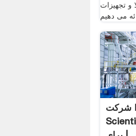
ا و تجهیزات
شرکت HORIBA
Scie آسیاب
| برای