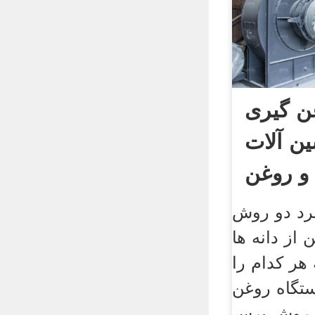
ن گیری
ین آلات
د دو روش
از دانه ها
 هر کدام را
ستگاه روغن
ر روش پرس