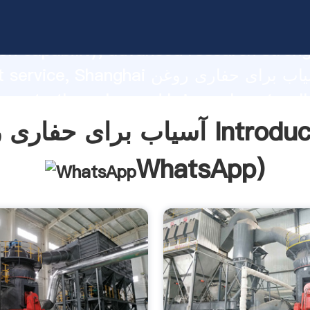
آسیاب برای حفاری روغن ng strong
on capability, advanced research stren
excellent service, Shanghai آسیاب 
 create the value and bring values to all
rs.
فاری روغن Introduction(
WhatsApp
)