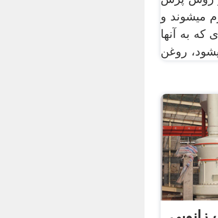
رم میشوند و
که به آنها
 زانویی