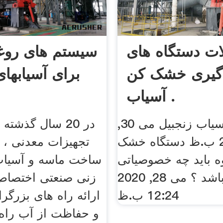
ت دستگاه های
سیستم های روغ
گیری خشک کن
برای آسیابها
آسیاب .
خواص آسیاب زنجبیل می 30,
در 20 سال گذشته 
2020 2:10 ب.ظ دستگاه خشک
تجهیزات معدنی ، 
ه باید چه خصوصیاتی
ساخت ماسه و آسیا
اشته باشد ؟ می 28, 2020
زنی صنعتی اختصاص 
12:24 ب.ظ
ارائه راه های بزرگرا
و حفاظت از آب را