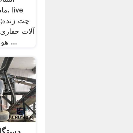
ماش
آلات حفاری 
هوا و روغن ماشین آلات ...
دستگا