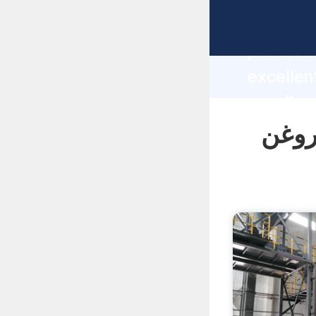
manufacturer Graspi
producti
برای حفاری روغن
supplier
custome