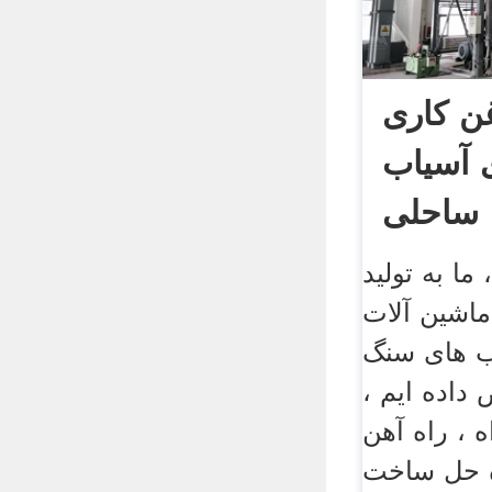
ن کاری
ی آسیاب
ساحلی
، ما به تولید
ماشین آلات
ب های سنگ
داده ایم ،
ه ، راه آهن
ه حل ساخت