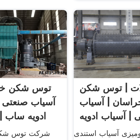
ت | توس شکن
توس شکن خر
راسان | آسیاب
آسیاب صنعتی |
ادویه ساب |
میزی آسیاب استندی
شرکت توس شکن