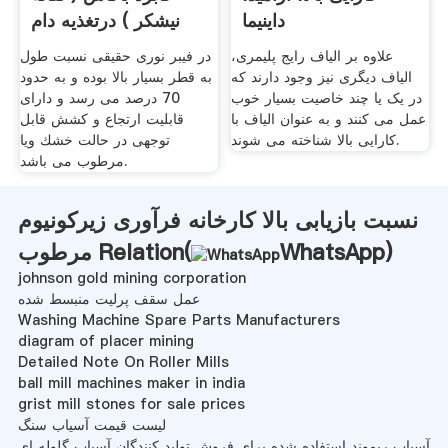
داینیما
نیشكر ) درتغذیه دام
علاوه بر الیاف رایج پلیمری،
در فیبر نوری حقیقی نسبت طول
الیاف دیگری نیز وجود دارند که
به قطر بسیار بالا بوده و به حدود
در یک یا چند خاصیت بسیار خوب
70 درصد می رسد و دارای
عمل می کنند و به عنوان الیاف با
قابلیت ارتجاع و كشش قابل
کارایی بالا شناخته می شوند.
توجهی در حالت خشك ویا
مرطوب می باشد.
نسبت بازیابی بالا کارخانه فرآوری زیرکونیوم
)
WhatsApp
مرطوب Relation(
johnson gold mining corporation
عمل سقف پرلیت منبسط شده
Washing Machine Spare Parts Manufacturers
diagram of placer mining
Detailed Note On Roller Mills
ball mill machines maker in india
grist mill stones for sale prices
لیست قیمت آسیاب سنگ
آسیاب ریموند استفاده شده برای فروش تولید کنندگان آسیاب گلوله ای