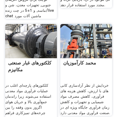
مجدد مورد استفاده قرار دهد.
جنوبی, تجهیزات معدن، شن و
ماسه, و 1+5 در چت زنده/live
chat ماشین آلات مورد
محمد کارآموزیان
کلکتورهای غبار صنعتی
مکانیزم
خردایش از نظر آزادسازی کانی
کلکتورهای پارچه‌ای اغلب در
های با ارزش، کاهش هزینه های
عملیات فرآوری مواد معدنی
فرآوری، کاهش مصرف مواد
استفاده می‌شوند زیرا راندمان
شیمیایی و تجهیزات و کاهش
جمع‌آوری بالا و جریان هوای
زمان فرآوری جایگاه ویژه ای در
اگزوز بدون وقفه را بین
صنعت فرآوری مواد معدنی دارد.
چرخه‌های تمیزکاری فراهم