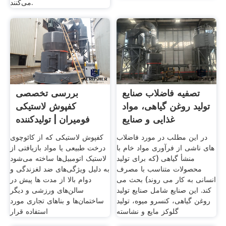
می‌کنند.
تصفیه فاضلاب صنایع
بررسی تخصصی
تولید روغن گیاهی، مواد
کفپوش لاستیکی
غذایی و صنایع
فومیران | تولیدکننده
انواع فوم
در این مطلب در مورد فاضلاب
کفپوش لاستیکی که از کائوچوی
های ناشی از فرآوری مواد خام با
درخت طبیعی یا مواد بازیافتی از
منشأ گیاهی (که برای تولید
لاستیک‌ اتومبیل‌ها ساخته می‌شود
محصولات متناسب با مصرف
به دلیل ویژگی‌های ضد لغزندگی و
انسانی به کار می روند) بحث می
دوام بالا از مدت ها پیش در
کند. این صنایع شامل صنایع تولید
سالن‌های ورزشی و دیگر
روغن گیاهی، کنسرو میوه، تولید
ساختمان‌ها و بناهای تجاری مورد
گلوکز مایع و نشاسته
استفاده قرار