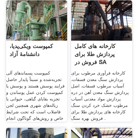
کارخانه های کامل
کمپوست ویکی‌پدیا،
پردازش طلا برای
دانشنامهٔ آزاد
فروش در SA
کارخانه فرآوری مرطوب برای
کمپوست پسماندهای آلی
پردازش سنگ معدن فسفات.
تجزیه‌شده و نسبتاً پایدار حاصل
آسیاب مرطوب فسفات. اصل
فرایند پوسش هستند و پوسش یا
پردازش سنگ معدن آهن در دره
کمپوست کردن عمل پوساندن و
پردازش مواد معدنی آسیاب
تجزیه بقایای گیاهی، حیوانی یا
مرطوب خشک خرد کردن سنگ
زباله‌های شهری همچنین لجن
کارخانه های پردازش طلا برای
فاضلاب است که تحت شرایط
فروش بهره سنگ .
خاص و روش‌های گوناگون انجام