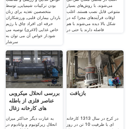
می‌شوند. با روش‌های بسیار
بودن ترکیبات شیمیایی, توسط
متنوعی قابل نصب هستند. اغلب
متخصصین تغذیه برای زنان
اوقات فرآیندهای مجزا که در
باردار, بیماران قلبی, ورزشکاران
شکل بالا دیده می‌شوند با هم
حرفه ای, افراد چاق با رژیم
فاصله دارند یا حتی در
خاص غذایی (لاغری) توصیه می
شود.از خواص آن می توان به
سرشار
بازیافت
بررسی انحلال میکروبی
عناصر فلزی از باطله
های کارخانه زغال
در کرج در سال 1313 کارخانه
به عبارت دیگر حداکثر میزان
ای با ظرفیت 10 تن در روز
انحلال زیرکونیوم و وانادیوم در