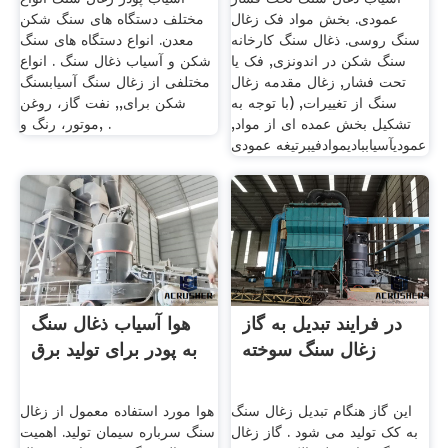
عمودی. بخش مواد فک زغال
مختلف دستگاه های سنگ شکن
سنگ روسی. ذغال سنگ کارخانه
معدن. انواع دستگاه های سنگ
سنگ شکن در اندونزی, فک یا
شکن و آسیاب ذغال سنگ . انواع
تحت فشار, زغال مقدمه زغال
مختلفی از زغال سنگ آسیابسنگ
سنگ از تغییرات, (با توجه به
شکن برای,, نفت گاز، روغن
تشکیل بخش عمده ای از مواد,
موتور، رنگ و, .
عمودیآسیاببادیموادفیبرتیغه عمودی
در فرایند تبدیل به گاز
هوا آسیاب ذغال سنگ
زغال سنگ سوخته
به پودر برای تولید برق
این گاز هنگام تبدیل زغال سنگ
هوا مورد استفاده معمول از زغال
به کک تولید می شود . گاز زغال
سنگ سرباره سیمان تولید. اهمیت