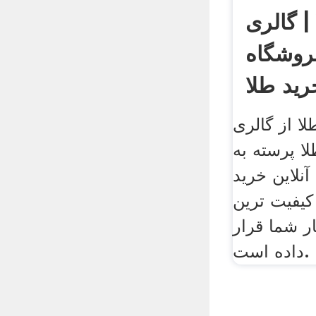
| گالری
فروشگاه
رید طلا
لا از گالری
ا پرسته به
آنلاین خرید
 کیفیت ترین
ر شما قرار
داده است.