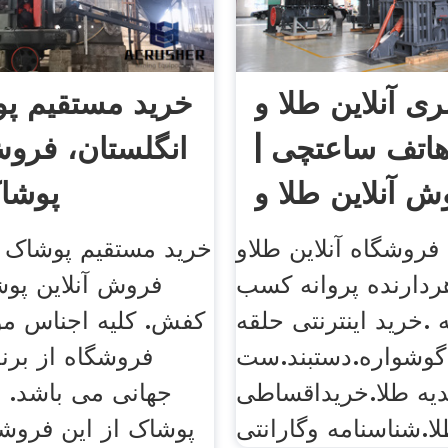
ری آنلاین طلا و
خرید مستقیم پو
هاتف ساعتچی |
انگلستان، فروش
ش آنلاین طلا و
پوشا
 فروشگاه آنلاین طلاو
خرید مستقیم پوشاک ا
ردارنده پروانه کسب
فروش آنلاین پو
ه .خرید اینترنتی حلقه
کفش. کلیه اجناس مو
.گوشواره.دستبند.ست
فروشگاه از برند
یه طلا.خریداقساطی
جهانی می باشد. 
پوشاک از این فروشگ