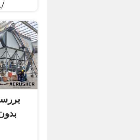
به شما عرضه ميكني
بررسی
بدون