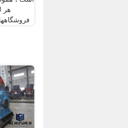
هر ل
فروشگاههای