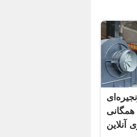
جیره‌ای
 همگانی
آنلاین