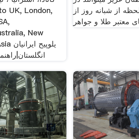
حظه از شبانه روز از
o UK, London,
 معتبر طلا و جواهر
SA,
stralia, New
nd, Asia
انگلستان|راهن