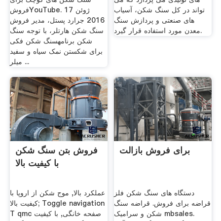
تواند در کل سنگ شکن، آسیاب
فروشYouTube. 17 ژوئن
های صنعتی و پردازش سنگ
2016 جرارد پستل، مدیر فروش
معدن مورد استفاده قرار گیرد.
سنگ شکن هارتلر، با توجه سنگ
شکن برنامهسنگ شکن فکی
برای شکستن نمک سیاه و سفید
میلر ...
برای فروش بازالت
فروش بتن سنگ شکن
با کیفیت بالا
دستگاه های سنگ شکن فلز
عملکرد بالا, موج شکن از اروپا با
قراضه برای فروش. قراضه سنگ
کیفیت بالا; Toggle navigation
شکن و سرامیک mbsales.
T qmc صفحه خانگی, با کیفیت