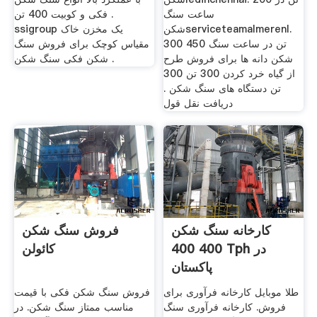
ساعت سنگ
فکی و کوبیت 400 تن .
شکنserviceteamalmerenl.
ssigroup یک مخزن خاک
300 450 تن در ساعت سنگ
مقیاس کوچک برای فروش سنگ
شکن دانه ها برای فروش طرح
شکن فکی سنگ شکن .
از گیاه خرد کردن 300 تن 300
تن دستگاه های سنگ شکن .
دریافت نقل قول
کارخانه سنگ شکن
فروش سنگ شکن
400 400 Tph در
کائولن
پاکستان
طلا موبایل کارخانه فرآوری برای
فروش سنگ شکن فکی با قیمت
فروش. کارخانه فرآوری سنگ
مناسب ممتاز سنگ شکن. در