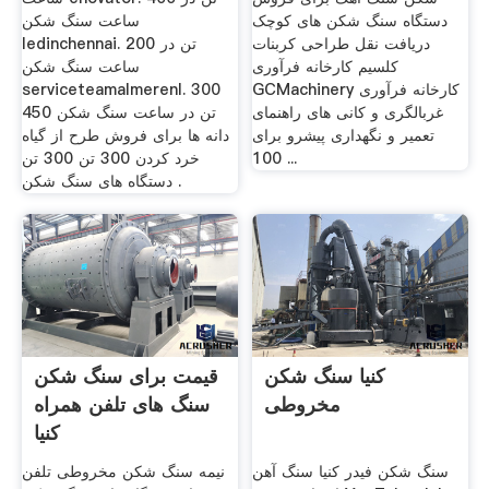
دستگاه سنگ شکن های کوچک
ساعت سنگ شکن
دریافت نقل طراحی کربنات
ledinchennai. 200 تن در
کلسیم کارخانه فرآوری
ساعت سنگ شکن
GCMachinery کارخانه فرآوری
serviceteamalmerenl. 300
غربالگری و کانی های راهنمای
450 تن در ساعت سنگ شکن
تعمیر و نگهداری پیشرو برای
دانه ها برای فروش طرح از گیاه
100 ...
خرد کردن 300 تن 300 تن
دستگاه های سنگ شکن .
کنیا سنگ شکن
قیمت برای سنگ شکن
مخروطی
سنگ های تلفن همراه
کنیا
سنگ شکن فیدر کنیا ‫سنگ آهن
نیمه سنگ شکن مخروطی تلفن