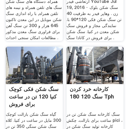
ارتعاشی فیدر‬‎ YouTube Jul
همراه. دستگاه های سنگ شکن
19, 2016 · سنگ شکن بلوک
سنگ های تلفن همراه و نیمه های
زن . وهاپر فیدر به ظرفیت 40
تلفن همراه, با راه اندازی سنگ
تن سنگ شکن فکی 120*90 با.
شکن موبایل در این معدن تاکنون
نمایندگی مجاز و فروش سنگ
645 هزار و 300 تن سنگ آهن
شکن معدن در کنیا. سنگ شکن
برای فراوری سنگ معدن مذکور
برای فروش در کانادا سنگ .
مطالعات امکان سنجی احداث .
کارخانه خرد کردن
سنگ شکن فکی کوچک
سنگ 120 180 Tph
کنیا 120 تن در ساعت
برای فروش
سنگ کارخانه سنگ شکن تن در
گیاه سنگ شکن بازالت کوچک
ساعت برای بازالت. چکش pici ،
300 مایل در ساعت در کنیا. کلاه
کارخانه تولید سنگ شکن در
سنگ شکن سنگی 350 تن در