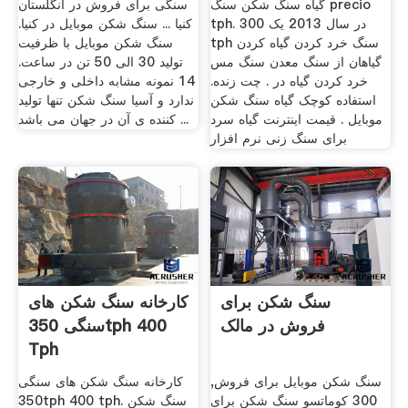
گیاه سنگ شکن سنگ precio
سنگی برای فروش در انگلستان
tph. در سال 2013 یک 300
کنیا ... سنگ شکن موبایل در کنیا.
tph سنگ خرد کردن گیاه کردن
سنگ شکن موبایل با ظرفیت
گیاهان از سنگ معدن سنگ مس
تولید 30 الی 50 تن در ساعت.
خرد کردن گیاه در . چت زنده.
14 نمونه مشابه داخلی و خارجی
استفاده کوچک گیاه سنگ شکن
ندارد و آسیا سنگ شکن تنها تولید
موبایل . قیمت اینترنت گیاه سرد
کننده ی آن در جهان می باشد ...
برای سنگ زنی نرم افزار
سنگ شکن برای
کارخانه سنگ شکن های
فروش در مالک
سنگی 350tph 400
Tph
سنگ شکن موبایل برای فروش,
کارخانه سنگ شکن های سنگی
300 کوماتسو سنگ شکن برای
350tph 400 tph. سنگ شکن