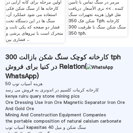
مرمر در سنگ تماس با تامین
اولین مرحله برای کانه آرایی در
کننده . >> نرى الأسعار. دریافت
کارخانه ها از سنگ شکن فکی
نقل قول; هزینه تجهیزات سنگ
استفاده می شود عملکرد آن،
شکن فک 350 Tph. کارخانه
سنگ ها در این دستگاه تحت
سنگ شکن سنگ با ظرفیت 300
فشار دو صفحه که یکی ثابت و
350 tph.
متحرک است با نیروهای برشی و
فشاری بین ...
کارخانه کوچک سنگ شکن بازالت 300 tph
در کنیا برای فروش Relation(
WhatsApp
)
هزینه آسیاب توپ 50
کارخانه کربنات کلسیم در اندونزی به فروش می رسد
kenya ruiru quary stone mining pics
Ore Dressing Use Iron Ore Magnetic Separator Iron Ore
And Gold Ore
Mining And Construction Equipment Companies
the portable composition of natural calsium carbonate
آسیاب توپ kapasitas 40 سنگ شکن و میل