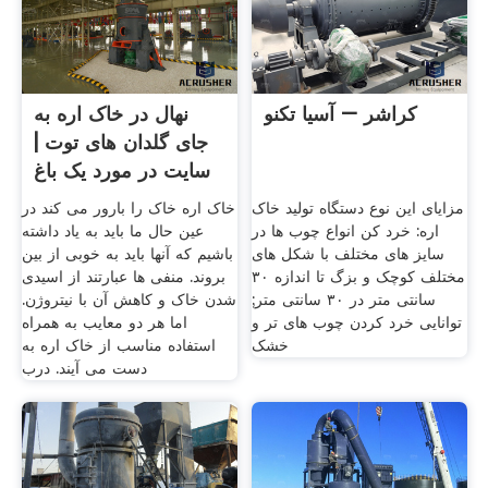
کراشر – آسیا تکنو
نهال در خاک اره به
جای گلدان های توت |
سایت در مورد یک باغ
...
مزایای این نوع دستگاه تولید خاک
خاک اره خاک را بارور می کند در
اره: خرد کن انواع چوب ها در
عین حال ما باید به یاد داشته
سایز های مختلف با شکل های
باشیم که آنها باید به خوبی از بین
مختلف کوچک و بزگ تا اندازه ۳۰
بروند. منفی ها عبارتند از اسیدی
سانتی متر در ۳۰ سانتی متر;
شدن خاک و کاهش آن با نیتروژن.
توانایی خرد کردن چوب های تر و
اما هر دو معایب به همراه
خشک
استفاده مناسب از خاک اره به
دست می آیند. درب