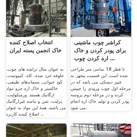
کراشر چوب ماشینی
انتخاب اصلاح کننده
برای پودر کردن و خاک
خاک انجمن پسته ایران
اره کردن چوب ...
تا قطر 18 سانتی متر طراحی
به عنوان مثال تراشه های چوب،
شده است. این قسمت مجهز به
علوفه خرد شده، کاه، کمپوست،
چیپر دیسکی می باشد که در
کود حیوانی، پسماندهای طبیعی،
مرحله اول چوب ورودی را چیپس
خاکستر و خاک اره جزو مواد
کرده و در مرحله دوم پروسه
ارگانیک هستند. ورمیکولیت،
پودر کردن و تولید خاک اره انجام
پرلیت، شن و ماسه غیرارگانیک
می شود.
می باشند. همۀ این مواد به عنوان
اصلاح کننده کاربرد ...