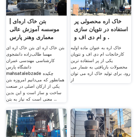
خاک اره محصولی پر
بتن خاک اره‌ای |
استفاده در نئوپان سازی
موسسه آموزش عالی
و ام دی اف و .
معماری وهنر پارس
خاک اره به عنوان ماده اولیه
بتن خاک اره ای بتن خاک اره ای
کارخانجات ام دی اف و نتوپان
مهسا طالب‌زاده دانشجوی
یکی از پر استفاده ترین
کارشناسی مهندسی عمران
محصولات بازیافتی به شمار می
دانشگاه پارس
رود. برای تولید خاک اره می توان
mahsatalebzade چکیده
از
همانطور که می‌دانیم امروزه بتن
یکی از ارکان اصلی در صنعت
ساخت و ساز است و این بدین
معنی است که نیاز به بتن ...