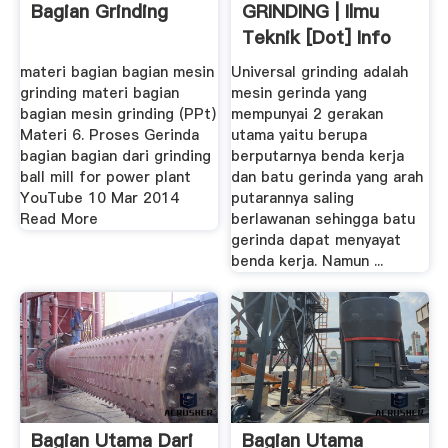
Bagian Grinding
GRINDING | Ilmu
Teknik [dot] Info
materi bagian bagian mesin
Universal grinding adalah
grinding materi bagian
mesin gerinda yang
bagian mesin grinding (PPt)
mempunyai 2 gerakan
Materi 6. Proses Gerinda
utama yaitu berupa
bagian bagian dari grinding
berputarnya benda kerja
ball mill for power plant
dan batu gerinda yang arah
YouTube 10 Mar 2014
putarannya saling
Read More
berlawanan sehingga batu
gerinda dapat menyayat
benda kerja. Namun ...
Bagian Utama Dari
Bagian Utama