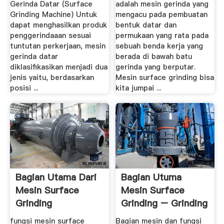
Gerinda Datar (Surface
adalah mesin gerinda yang
Grinding Machine) Untuk
mengacu pada pembuatan
dapat menghasilkan produk
bentuk datar dan
penggerindaaan sesuai
permukaan yang rata pada
tuntutan perkerjaan, mesin
sebuah benda kerja yang
gerinda datar
berada di bawah batu
diklasifikasikan menjadi dua
gerinda yang berputar.
jenis yaitu, berdasarkan
Mesin surface grinding bisa
posisi ...
kita jumpai ...
Bagian Utama Dari
Bagian Utuma
Mesin Surface
Mesin Surface
Grinding
Grinding – Grinding
Mill .
fungsi mesin surface
Bagian mesin dan fungsi