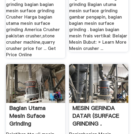
grinding bagian bagian
grinding Bagian utuma
mesin surface grinding
mesin surface grinding
Crusher Harga bagian
gambar pengapin, bagian
utama mesin surface
bagian mesin surface
grinding America Crusher
grinding . bagian bagian
pakistan crusher,stone
mesin frais vertikal: Belajar
crusher machine,quarry
Mesin Bubut: » Learn More
crusher price for ... Get
Mesin crusher ...
Price Online
Bagian Utama
MESIN GERINDA
Mesin Suface
DATAR (SURFACE
Grinding
GRINDING .