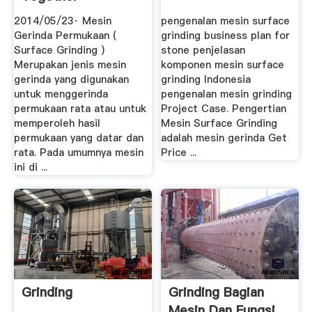
2014/05/23· Mesin
pengenalan mesin surface
Gerinda Permukaan (
grinding business plan for
Surface Grinding )
stone penjelasan
Merupakan jenis mesin
komponen mesin surface
gerinda yang digunakan
grinding Indonesia
untuk menggerinda
pengenalan mesin grinding
permukaan rata atau untuk
Project Case. Pengertian
memperoleh hasil
Mesin Surface Grinding
permukaan yang datar dan
adalah mesin gerinda Get
rata. Pada umumnya mesin
Price ...
ini di ...
Grinding
Grinding Bagian
Mesin Dan Fungsi