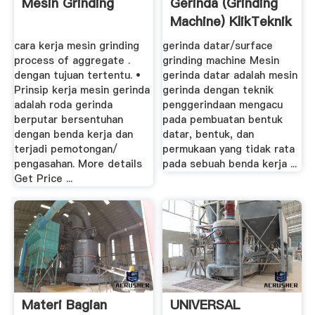
Mesin Grinding
Gerinda (Grinding
Machine) KlikTeknik
cara kerja mesin grinding
gerinda datar/surface
process of aggregate .
grinding machine Mesin
dengan tujuan tertentu. •
gerinda datar adalah mesin
Prinsip kerja mesin gerinda
gerinda dengan teknik
adalah roda gerinda
penggerindaan mengacu
berputar bersentuhan
pada pembuatan bentuk
dengan benda kerja dan
datar, bentuk, dan
terjadi pemotongan/
permukaan yang tidak rata
pengasahan. More details
pada sebuah benda kerja ...
Get Price ...
Materi Bagian
UNIVERSAL