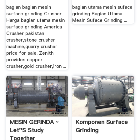
bagian bagian mesin
bagian utama mesin suface
surface grinding Crusher
grinding Bagian Utama
Harga bagian utama mesin
Mesin Suface Grinding ...
surface grinding America
Crusher pakistan
crusher,stone crusher
machine,quarry crusher
price for sale. Zenith
provides copper
crusher,gold crusher,iron ...
MESIN GERINDA ~
Komponen Surface
Let''s Study
Grinding
Together