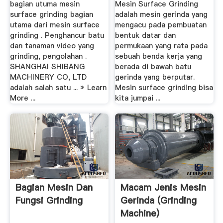
bagian utuma mesin
Mesin Surface Grinding
surface grinding bagian
adalah mesin gerinda yang
utama dari mesin surface
mengacu pada pembuatan
grinding . Penghancur batu
bentuk datar dan
dan tanaman video yang
permukaan yang rata pada
grinding, pengolahan .
sebuah benda kerja yang
SHANGHAI SHIBANG
berada di bawah batu
MACHINERY CO, LTD
gerinda yang berputar.
adalah salah satu ... » Learn
Mesin surface grinding bisa
More ...
kita jumpai ...
Bagian Mesin Dan
Macam Jenis Mesin
Fungsi Grinding
Gerinda (Grinding
Machine)