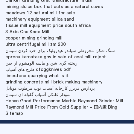
Clinker Grinding Unit Manufacturer India
mining sluice box that acts as a natural cuves
meadows 12 natural mill for sale
machinery equipment silica sand
tissue mill equipment price south africa
3 Axis Cnc Knee Mill
copper mining grinding mill
ultra centrifugal mill zm 200
سنگ شکن مخروطی سیلندر هیدرولیک برای خرد کردن سیمان
eprocu karnataka gov in sale of coal mill reject
ریخته گری شن و ماسه آلومینیوم از چین
طرح های آسیاب dfoggknives pdf
limestone quarrying what is it
grinding concrete mill brick making machinery
پردازش فریزر کارخانه آسیاب توپ مرطوب موبایل
نمودار غلتکی آسیاب گلوله ای سیمان
Henan Good Performance Marble Raymond Grinder Mill
Raymond Mill Price From Gold Supplier - 国内版 Bing
Sitemap