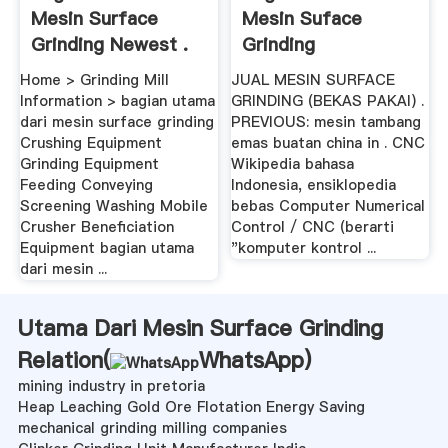
Mesin Surface
Mesin Suface
Grinding Newest .
Grinding
Home > Grinding Mill
JUAL MESIN SURFACE
Information > bagian utama
GRINDING (BEKAS PAKAI) .
dari mesin surface grinding
PREVIOUS: mesin tambang
Crushing Equipment
emas buatan china in . CNC
Grinding Equipment
Wikipedia bahasa
Feeding Conveying
Indonesia, ensiklopedia
Screening Washing Mobile
bebas Computer Numerical
Crusher Beneficiation
Control / CNC (berarti
Equipment bagian utama
"komputer kontrol ...
dari mesin ...
Utama Dari Mesin Surface Grinding
Relation(
WhatsApp
)
mining industry in pretoria
Heap Leaching Gold Ore Flotation Energy Saving
mechanical grinding milling companies