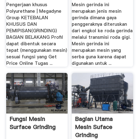
Pengerjaan khusus
Mesin gerinda ini
Polyurethane | Megadyne
merupakan jenis mesin
Group KETEBALAN
gerinda dimana gaya
KHUSUS DAN
penggeraknya diteruskan
PEMIPISAN(GRINDING)
dari engkol ke roda gerinda
BAGIAN BELAKANG Profil
melalui transmisi roda gigi.
dapat dibentuk secara
Mesin gerinda ini
tepat (menggunakan mesin)
merupakan mesin yang
sesuai fungsi yang Get
serba guna karena dapat
Price Online Tugas ...
digunakan untuk ...
Fungsi Mesin
Bagian Utama
Surface Grinding
Mesin Suface
Grinding