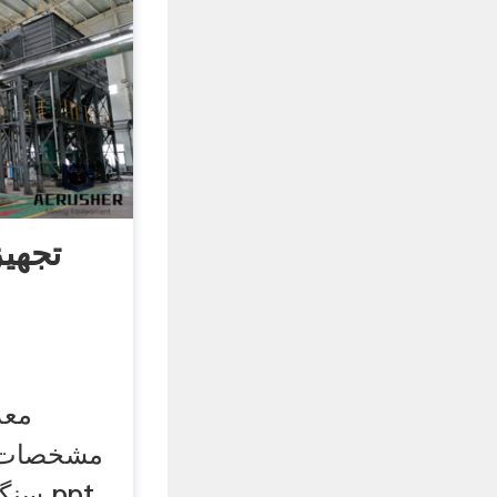
تجهی
معد
مشخصات. 
سنگین