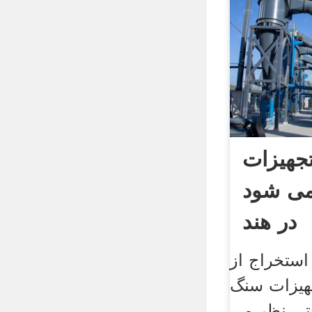
تجهیزات
 می شود
در هند
ستخراج از
جهیزات سنگ
تی نظر می