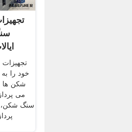
تجهیزا
سنگ
ایال
تجهیزات 
شکن ها و
می پرداز
سنگ شکن، آ
پردا