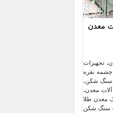
ت معدن
ن. تجهیزات
چشمه نقره
 سنگ شکن،
آلات معدن.
 معدن طلا
 سنگ شکن