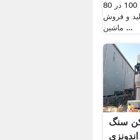
فک 100 در 80 YouTube 3
 2013 تولید و فروش
ماشین ...
ن سنگ
اندونزی