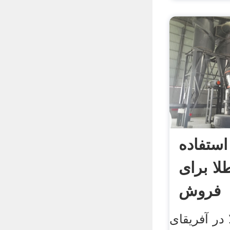
استفاده
ا برای
فروش
در آفریقای