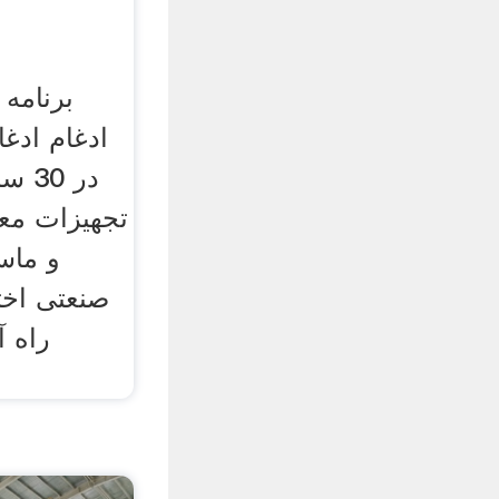
برنامه
در 0
تجهیزات مع
و ماس
صنعتی اخت
راه آ