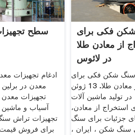
کن فکی برای
سطح تجهیزا
ج از معادن طلا
در لائوس
سنگ شکن فکی برای
ادغام تجهیزات معد
استخراج از معادن طلا. 13 ژوئن
معدن در برلین 
, ما در تولید ماشین آلات
تجهیزات معدن
 استخراج از معادن،
آسیاب و ماشین 
ی جزئیات برای سنگ
تجهیزات تراش سنگ
سنگ شکن ، ایران ،
برای فروش قیمت