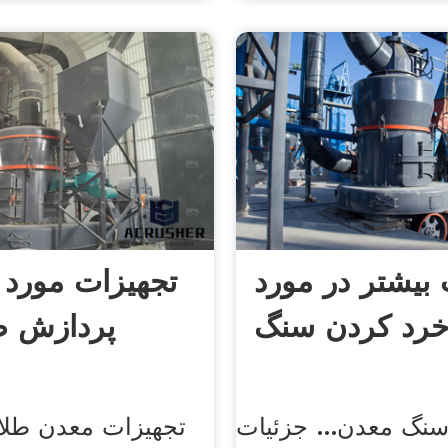
 بیشتر در مورد
تجهیزات مورد 
رد کردن سنگ
پردازش طل
نگ معدن... جزئیات
تجهیزات معدن طلا 