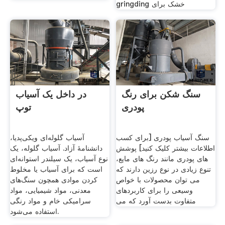
gringding خشک برای
سنگ شکن برای رنگ
در داخل یک آسیاب
پودری
توپ
سنگ آسیاب پودری [برای کسب
آسیاب گلوله‌ای ویکی‌پدیا،
اطلاعات بیشتر کلیک کنید] پوشش
دانشنامهٔ آزاد. آسیاب گلوله، یک
های پودری مانند رنگ های مایع،
نوع آسیاب، یک سیلندر استوانه‌ای
تنوع زیادی در نوع رزین دارند که
است که برای آسیاب یا مخلوط
می توان محصولات با خواص
کردن موادی همچون سنگ‌های
وسیعی را برای کاربردهای
معدنی، مواد شیمیایی، مواد
متفاوت بدست آورد که می
سرامیکی خام و مواد رنگی
استفاده می‌شود.