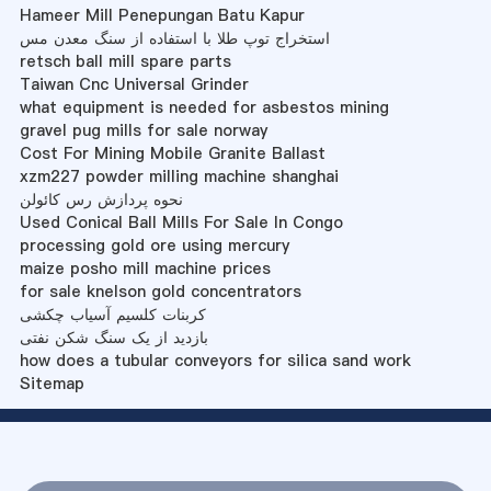
Hameer Mill Penepungan Batu Kapur
استخراج توپ طلا با استفاده از سنگ معدن مس
retsch ball mill spare parts
Taiwan Cnc Universal Grinder
what equipment is needed for asbestos mining
gravel pug mills for sale norway
Cost For Mining Mobile Granite Ballast
xzm227 powder milling machine shanghai
نحوه پردازش رس کائولن
Used Conical Ball Mills For Sale In Congo
processing gold ore using mercury
maize posho mill machine prices
for sale knelson gold concentrators
کربنات کلسیم آسیاب چکشی
بازدید از یک سنگ شکن نفتی
how does a tubular conveyors for silica sand work
Sitemap