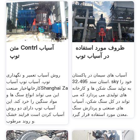
ظروف مورد استفاده
متن Contrl آسیاب
در آسیاب توپ
توپ
آسیاب های سیمان در پاکستان
روش آسیاب تعمیر و نگهداری
استان سند 32،495. sky خود را
توپ. آسیاب توپ آسیاب
به تولید سنگ شکن ها و کارخانه
کارخانهاخبار صنعتShanghai Za
های تولیدی می پردازد که می
این می تواند انواع سنگ ها و
تواند در کل سنگ شکن، آسیاب
مواد سنگین را خرد کند. این
های صنعتی و پردازش سنگ
آسیاب توپ دارای دو روش
معدن مورد استفاده قرار گیرد.
آسیاب کردن است فرایند خشک
و روند مرطوب.