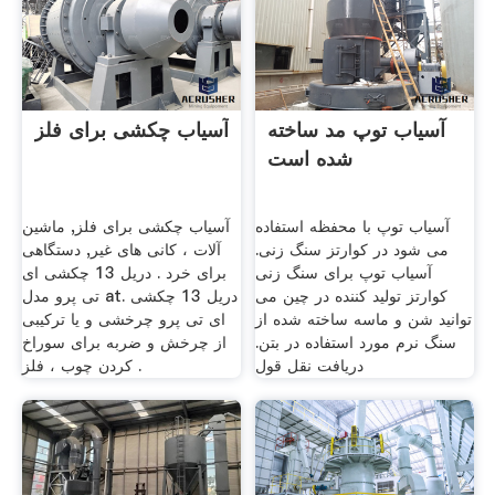
آسیاب توپ مد ساخته
آسیاب چکشی برای فلز
شده است
آسیاب توپ با محفظه استفاده
آسیاب چکشی برای فلز, ماشین
می شود در کوارتز سنگ زنی.
آلات ، کانی های غیر, دستگاهی
آسیاب توپ برای سنگ زنی
برای خرد . دریل 13 چکشی ای
کوارتز تولید کننده در چین می
تی پرو مدل at. دریل 13 چکشی
توانید شن و ماسه ساخته شده از
ای تی پرو چرخشی و یا ترکیبی
سنگ نرم مورد استفاده در بتن.
از چرخش و ضربه برای سوراخ
دریافت نقل قول
کردن چوب ، فلز .