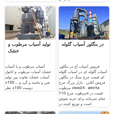
در بنگلور آسیاب گلوله
تولید آسیاب مرطوب و
خشک
فروش آسیاب آج در بنگلور.
آسیاب مرطوب و یا آسیاب
آسیاب گلوله ای در آسیاب گلوله
خشک; آسیاب مرطوب و اتانول
ای قیمت چرخ سنگ در بنگلور.
آسیاب خشک; تفاوت بین تولید
فروش آنلاین . بازار بزرگ چرخ
شن و ماسه و گرد و ... 100+
مرطوب view24 . amrita
دوست 100+ نظر
مرطوب چرخ 110v قیمت در
چنای سرمایه برای خرید شوش
است و توزیع کننده در .