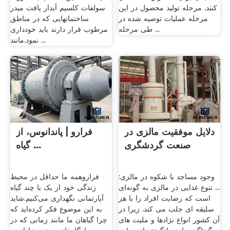
کنند. مرحله تولید محصول در این
سولفات کلسیم آبدار یافت میدر
مرحله عملیات توصیه شده در
ساختمانهایی که در مناطق
طی مرحله ...
مرطوب قرار دارند باید خودداری
نمود.مانند ...
دلایل موفقیت مالزی در
فرارو | پاندانوس، از
صنعت گردشگری
گیاه ...
وجود مساجد با شکوه در مالزی:
فراروهمه ما حداقل در محیط
... تنوع غذایی در مالزی به گونه‌ای
زندگی خود از یک یا چند گیاه
است که رضایت افراد را با هر
آپارتمانی نگهداری می‌کنیم.شاید
سلیقه ای جلب می کند. زیرا در
به این موضوع فکر کرده‌اید که
آن کشور انواع نژادها و ملیت های
چرا گیاهان ما مانند زمانی که در