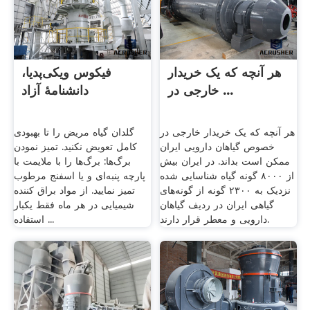
هر آنچه که یک خریدار
فیکوس ویکی‌پدیا،
خارجی در ...
دانشنامهٔ آزاد
هر آنچه که یک خریدار خارجی در
گلدان گیاه مریض را تا بهبودی
خصوص گیاهان دارویی ایران
کامل تعویض نکنید. تمیز نمودن
ممکن است بداند. در ایران بیش
برگ‌ها: برگ‌ها را با ملایمت با
از ۸۰۰۰ گونه گیاه شناسایی شده
پارچه پنبه‌ای و یا اسفنج مرطوب
نزدیک به ۲۳۰۰ گونه از گونه‌های
تمیز نمایید. از مواد براق کننده
گیاهی ایران در ردیف گیاهان
شیمیایی در هر ماه فقط یکبار
دارویی و معطر قرار دارند.
استفاده ...