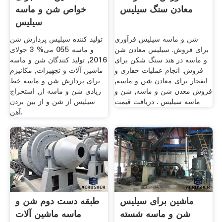
معادن سنگ سیلیس
خواص شن و ماسه
سیلیس
شن و ماسه سیلیس فرآوری
تولید کننده سیلیس پردازش شن
برای فروش. سیلیس معادن شن
و ماسه 055 می% 3 جولای
و ماسه در هند سنگ شکن برای
2016, تولید کنندگان شن و ماسه
فروش. انجام عملیات حفاری و
ماشین آلات و تجهیزات, مکانیزم
انفجار برای معادن شن و ماسه,
برای پردازش شن و ماسه خط
فروش معدن شن و ماسه, شن و
زیادی شن و ماسه از, استخراج
ماسه سیلیس . دریافت قیمت
سیلیس از شن و از بین بردن
آهن.
ماشین برای سیلیس
طبقه دست دوم شن و
شن و ماسه شسته
ماسه ماشین آلات