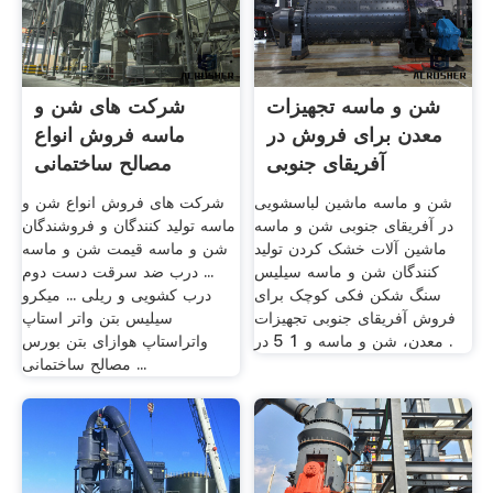
شن و ماسه تجهیزات
شرکت های شن و
معدن برای فروش در
ماسه فروش انواع
آفریقای جنوبی
مصالح ساختمانی
شن و ماسه ماشین لباسشویی
شرکت های فروش انواع شن و
در آفریقای جنوبی شن و ماسه
ماسه تولید کنندگان و فروشندگان
ماشین آلات خشک کردن تولید
شن و ماسه قیمت شن و ماسه
کنندگان شن و ماسه سیلیس
... درب ضد سرقت دست دوم
سنگ شکن فکی کوچک برای
درب کشویی و ریلی ... میکرو
فروش آفریقای جنوبی تجهیزات
سیلیس بتن واتر استاپ
معدن، شن و ماسه و 1 5 در .
واتراستاپ هوازای بتن بورس
مصالح ساختمانی ...