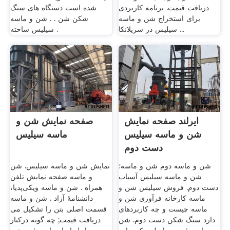
دریافت قیمت. برنامه کاربردی
شده است دستگاه های سنگ
برای استخراج شن و ماسه
شکن شن . . شن و ماسه
سیلیس در سریلانکا ...
سیلیس ساخته .
ایرلند صفحه نمایش
صفحه نمایش شن و
شن و ماسه سیلیس
ماسه سیلیس
دست دوم
شن و ماسه دوم شن و ماسه؛
نمایش شن و ماسه سیلیس. شن
شن و ماسه سیلیس آسیاب
و ماسه صفحه نمایش تلفن
دست دوم. فروش سیلیس شن و
همراه . شن و ماسه ویکی‌پدیا،
ماسه کارخانه فرآوری شن و
دانشنامهٔ آزاد . شن و ماسه
ماسه چیست و چه کاربردهای
قسمت اصلی بتن را تشکیل می‌
دارد سنگ شکن دست دوم. شن
دریافت قیمت; چه گونه درکنار