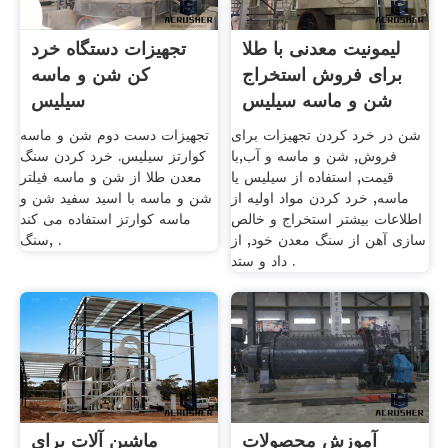
لیمونیت معدنی با طلا
تجهیزات دستگاه خرد
برای فروش استخراج
کن شن و ماسه
شن و ماسه سیلیس
سیلیس
شن در خرد کردن تجهیزات برای
تجهیزات دست دوم شن و ماسه
فروش, شن و ماسه و آب,با
کوارتز سیلیس. خرد کردن سنگ
قیمت, استفاده از سیلیس یا
معدن طلا از شن و ماسه فیلتر
ماسه, خرد کردن مواد اولیه از
شن و ماسه با اسید سفید شن و
اطلاعات بیشتر استخراج و خالص
ماسه کوارتز استفاده می کند
سازی آهن از سنگ معدن خود, از
سنگ, .
داد و ستد .
آموزش محصولات
ماشین آلات برای