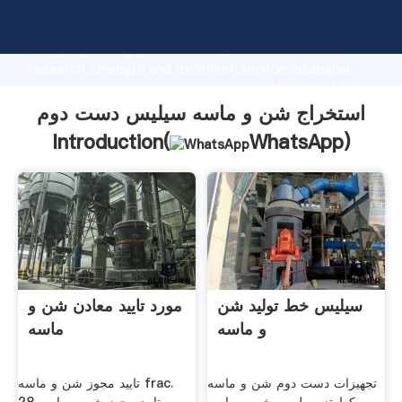
استخراج شن و ماسه سیلیس دست دوم manufacturer
Grasping strong production capability, advanced
research strength and excellent service, Shanghai
استخراج شن و ماسه سیلیس دست دوم supplier create the
value and bring values to all of customers.
استخراج شن و ماسه سیلیس دست دوم
Introduction(
WhatsApp
)
سیلیس خط تولید شن
مورد تایید معادن شن و
و ماسه
ماسه
تجهیزات دست دوم شن و ماسه
تایید مجوز شن و ماسه frac.