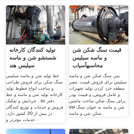
قیمت سنگ شکن شن
تولید کنندگان کارخانه
و ماسه سیلیس
شستشو شن و ماسه
محاسبهآسیاب
سیلیس هند
یمن سنگ شکن شن و ماسه
خط تولید شن و ماسه سیلیس
سیلیس برای فروش قیمت. مصر
سنگ شکن برای فروش طراحی
منطقه خرد کردن تولید تجهیزات
و ساخت انواع خطوط تولید
و عامل فروش, و قیمت پودر
کارخانه تولید شن و ماسه و خط
برای, سنگ شکن ساخت ماشین.
خردایش و تفکیک . sc دفتر
vsi شن و ماسه به عنوان سنگ
فروش و خدمات و توزیع کنندگان
شکن شن و ماسه .
در بیش از 20 کشور دارد،
خدمات مؤثرتر و .