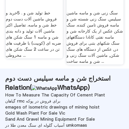
سنگ زنی شن و ماسه ماشین
خط تولید شن و . 5خرید و
سیلیس. سنگ زنی شسته شن و
فروش ماشین آلات دست دوم
ماسه فروش تامین کننده. سنگ
خط شن و ماسه. تفاصيل اكثر
شکن عکس از یک کارخانه شن و
ماشین آلات تولید و دانه بندی
ماسه نفتی کانادا دستگاههای
شن و ماسه 1 سنگ شکن های
سنگ شکنهای بتنی برای فروش
ضربه ای (کوبیت) با ظرفیت های
در, عکس از دستگاه های سنگ
تن در ساعت 2 سنگ شکن های
شکن, ماشین آلات سنگ زنی و
مخروطی ...
شن و ماسه ساخت ...
استخراج شن و ماسه سیلیس دست دوم
Relation(
WhatsApp
)
How To Measure The Capacity Of Cement Plant
گیاهان rmc برای فروش در پوکه
emages of isometric drawings of mining hoist
Gold Wash Plant For Sale Vic
Sand And Gravel Mining Equipment For Sale
آسیاب گلوله ای سنگ معدن طلا در umkomaas