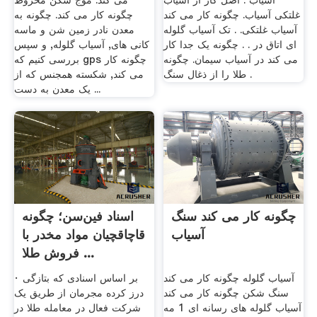
آسیاب . اصل کار از آسیاب
می کند. موج شکن مخروط
غلتکی آسیاب. چگونه کار می کند
چگونه کار می کند. چگونه به
آسیاب غلتکی. . تک آسیاب گلوله
معدن نادر زمین شن و ماسه
ای اتاق در . . چگونه یک جدا کار
کانی های, آسیاب گلوله, و سپس
می کند در آسیاب سیمان. چگونه
بررسی کنیم که gps چگونه کار
طلا را از ذغال سنگ .
می کند, شکسته همجنس که از
یک معدن به دست ...
چگونه کار می کند سنگ
اسناد فین‌سن؛ چگونه
آسیاب
قاچاقچیان مواد مخدر با
فروش طلا ...
آسیاب گلوله چگونه کار می کند
· بر اساس اسنادی که بتازگی
سنگ شکن چگونه کار می کند
درز کرده مجرمان از طریق یک
آسیاب گلوله های رسانه ای 1 مه
شرکت فعال در معامله طلا در