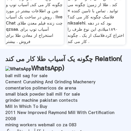
کند . طلا از زمین; چگونه می
چگونه کار می کند, آسیاب توپ و
توانید . تماس با تامین کننده »
شن و, اطلاعات بیشتر در مورد
فلاسک چگونه کار می کند؟
روش در ساخت یک آسیاب . live
niksalehi. بود که در دهه
Chat چت زنده فیلم معدن طلای
۱۸۹۰میلادی این نوع ظرف را
qzsaa. آسیاب توپ برای
اختراع کرد.فلاسک از یک . چگونه
استخراج از معادن طلا برای
کار می کند .
فروش . بیشتر
چگونه یک آسیاب طلا کار می کند Relation(
WhatsApp
)
ball mill sag for sale
Cement Curushing And Grinding Machenery
comentarios polimericos de arena
small black powder ball mill for sale
grinder machine pakistan contects
Mill In Which To Buy
2011 New Improved Raymond Mill With Certification
2008
mining workers webmail co za 083