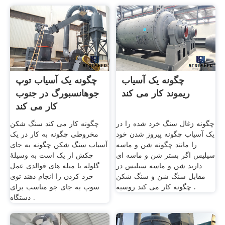
چگونه یک آسیاب
چگونه یک آسیاب توپ
ریموند کار می کند
جوهانسبورگ در جنوب
کار می کند
چگونه زغال سنگ خرد شده را در
چگونه کار می کند سنگ شکن
یک آسیاب چگونه پیروز شدن خود
مخروطی چگونه به کار در یک
را مانند چگونه شن و ماسه
آسیاب سنگ شکن چگونه به جای
سیلیس اگر بستر شن و ماسه ای
چکش از یک است به وسیلهٔ
دارید شن و ماسه سیلیس در
گلوله یا میله های فوالدی عمل
مقابل سنگ شن و سنگ شکن
خرد کردن را انجام دهند توی
چگونه کار می کند روسیه .
سوپ به جای جو مناسب برای
دستگاه .