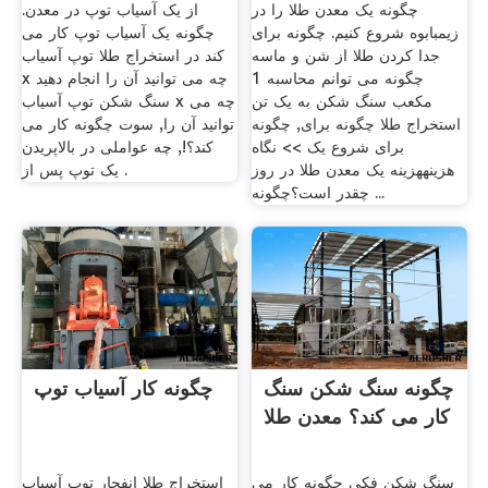
چگونه یک معدن طلا را در
از یک آسیاب توپ در معدن.
زیمبابوه شروع کنیم. چگونه برای
چگونه یک آسیاب توپ کار می
جدا کردن طلا از شن و ماسه
کند در استخراج طلا توپ آسیاب
چگونه می توانم محاسبه 1
x چه می توانید آن را انجام دهید
مکعب سنگ شکن به یک تن
سنگ شکن توپ آسیاب x چه می
استخراج طلا چگونه برای, چگونه
توانید آن را, سوت چگونه کار می
برای شروع یک >> نگاه
کند؟!, چه عواملی در بالاپریدن
هزینههزینه یک معدن طلا در روز
یک توپ پس از .
چقدر است؟چگونه ...
چگونه سنگ شکن سنگ
چگونه کار آسیاب توپ
کار می کند؟ معدن طلا
سنگ شکن فکی چگونه کار می
استخراج طلا انفجار توپ آسیاب