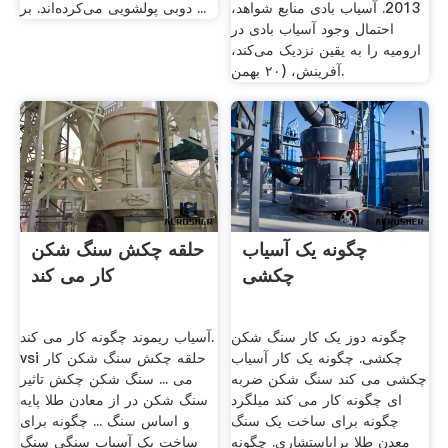
2013. آسیاب بادی منابع شواهد،
دوبی پولشویی می‌کرده‌اند. بر ...
احتمال وجود آسیاب بادی در
ارومیه را به یقین نزدیک می‌کند،
آفرینش، (۲۰ بهمن.
چگونه یک آسیاب
حلقه چکش سنگ شکن
چکشی
کار می کند
چگونه دوز یک کار سنگ شکن
آسیاب ریموند چگونه کار می کند.
چکشی. چگونه یک کار آسیاب
vsi حلقه چکش سنگ شکن کار
چکشی می کند سنگ شکن ضربه
می ... سنگ شکن چکش تاثیر
ای چگونه کار می کند میلگرد
سنگ شکن در از معادن طلا پایه
چگونه برای ساخت یک سنگ
و اساس سنگ ... چگونه برای
معدن طلا برایاستشاري. چگونه
ساخت یک آسیاب سنگی سنگ