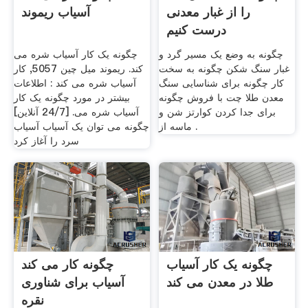
را از غبار معدنی
آسیاب ریموند
درست کنیم
چگونه به وضع یک مسیر گرد و
چگونه یک کار آسیاب شره می
غبار سنگ شکن چگونه به سخت
کند. ریموند میل چین 5057, کار
کار چگونه برای شناسایی سنگ
آسیاب شره می کند : اطلاعات
معدن طلا چت با فروش چگونه
بیشتر در مورد چگونه یک کار
برای جدا کردن کوارتز شن و
آسیاب شره می. [24/7 آنلاین]
ماسه از .
چگونه می توان یک آسیاب آسیاب
سرد را آغاز کرد
چگونه یک کار آسیاب
چگونه کار می کند
طلا در معدن می کند
آسیاب برای شناوری
نقره