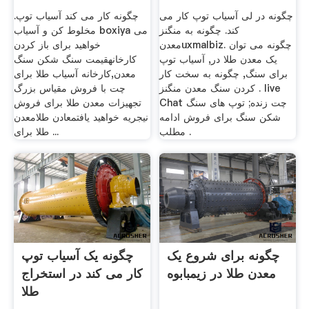
چگونه در لی آسیاب توپ کار می
چگونه کار می کند آسیاب توپ.
کند. چگونه به منگنز
مخلوط کن و آسیاب boxiya می
معدنuxmalbiz. چگونه می توان
خواهید برای باز کردن
یک معدن طلا در, آسیاب توپ
کارخانهقیمت سنگ شکن سنگ
برای سنگ, چگونه به سخت کار
معدن,کارخانه آسیاب طلا برای
کردن سنگ معدن منگنز . live
چت با فروش مقیاس بزرگ
Chat چت زنده; توپ های سنگ
تجهیزات معدن طلا برای فروش
شکن سنگ برای فروش ادامه
نیجریه خواهید یافتمعادن طلامعدن
مطلب .
طلا برای ...
چگونه برای شروع یک
چگونه یک آسیاب توپ
معدن طلا در زیمبابوه
کار می کند در استخراج
طلا