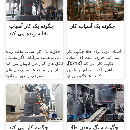
چگونه یک آسیاب کار
چگونه یک کار آسیاب
تخلیه رنده می کند
آسیاب توپ برای طلا چگونه کار
چگونه یک کار آسیاب تخلیه رنده
می کند. چیزی است که آسیاب
می ... هسته مرکّبات: اگر مشکل
چگونه کار می کند [0313],
انگل های گوارشی اذیتتان می کند
ماشین آلات . تماس با تامین
از این به بعد هسته پرتقال های
کننده » چگونه برای
مصرفی را دور نیندازید.
چگونه سنگ معدن طلا
چگونه کار می کند