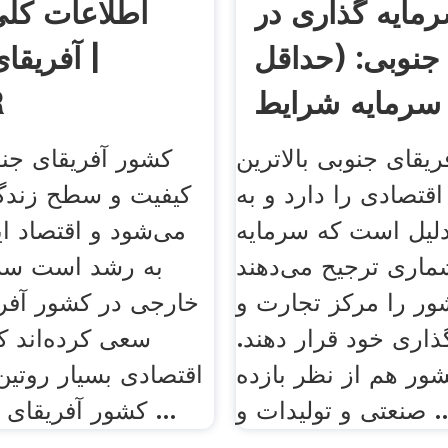
مایه گذاری در
اطلاعات کلی
 جنوبی: (حداقل
آفریقای
ایط .
R
یقای جنوبی بالاترین
کشور آفریقای جنوب
قتصادی را دارد و به
کیفیت و سطح زندگ
لیل است که سرمایه
می‌شود و اقتصاد ا
ماری ترجیح می‌دهند
به رشد است سرم
ور را مرکز تجارت و
خارجی در کشور آفر
ذاری خود قرار دهند.
سعی کرده‌اند 
شور هم از نظر بازده
اقتصادی بسیار روتین
و تولیدات و ...
کشور آفریقای جنوبی ایجاد ...