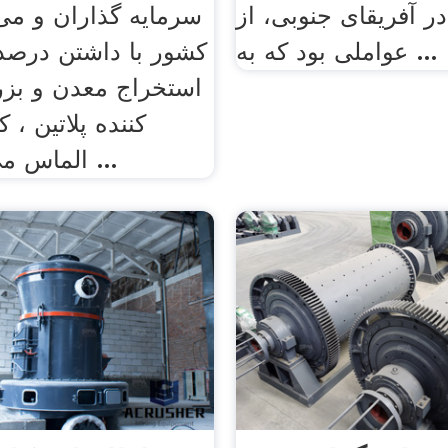
در آفریقای جنوبی، از
سرمایه گذاران و می 
عواملی بود که به ...
کشور با داشتن درصد ب
استخراج معدن و بزرگ
کننده پلاتین ، 
الماس می باشد . در ...