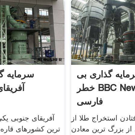
مایه گذاری بی
سرمایه گ
خطر BBC News
آفریقا
فارسی
فتادن استخراج طلا از
آفریقای جنوبی یک
از بزرگ ترین معادن
ترین کشورهای قاره آ