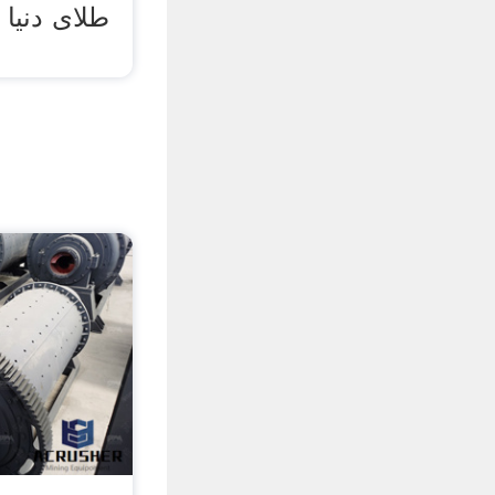
طلای دنیا 