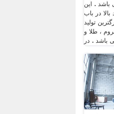
باشد . این
الا در باب
ترین تولید
کروم ، طلا و