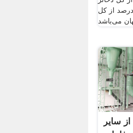
ی جهان و ۲۸ درصد از کل
از سایر