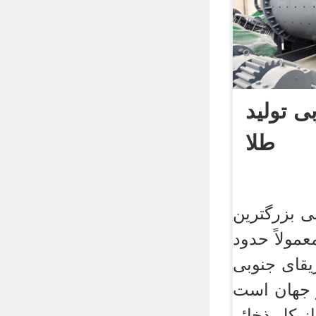
ی تولید
طلا
ی بزرگترین
عمولاً حدود
یقای جنوبی
ر جهان است
درصد از کل ذخائر