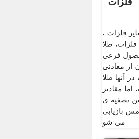
فلزات
یر فلزات .
فلزات. طلا
حصول فرعی
 از معادنی
در آنها طلا
ما مقادیر
ین تصفیه ی
مس بازیابی
می شو