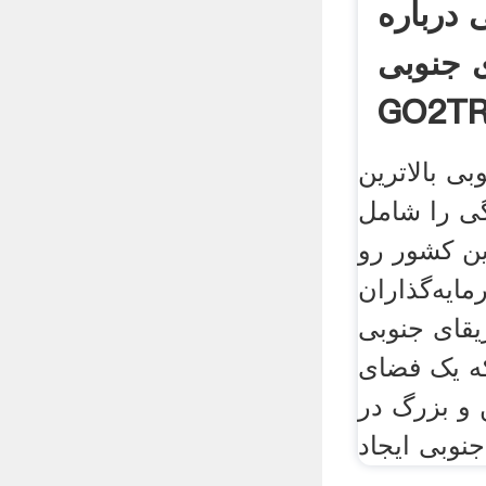
 درباره
 جنوبی |
GO2T
ی بالاترین
ی را شامل
ین کشور رو
ایه‌گذاران
یقای جنوبی
که یک فضای
 و بزرگ در