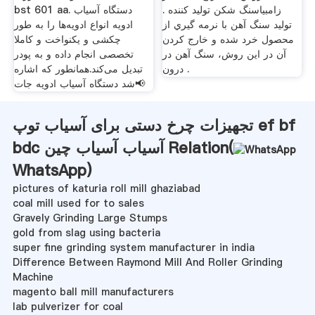
زامبیاسنگ شکن تولید کننده .
bst 601 aa. ️دستگاه آسیاب
تولید سنگ آهن با نرمه گيري از
ادویه انواع ادویه‌ها را به طور
محصول خرد شده و خارج کردن
چکشی و یکنواخت و کاملا
آن در اين روش، سنگ آهن در
تخصصی انجام داده و به پودر
درون .
تبدیل می‌کند.همانطور که اشاره
شد دستگاه آسیاب ادویه جات📢
تجهیزات چرخ دستی برای آسیاب توپ ef bf
bdc آسیاب آسیاب چین Relation(
WhatsApp
)
pictures of katuria roll mill ghaziabad
coal mill used for to sales
Gravely Grinding Large Stumps
gold from slag using bacteria
super fine grinding system manufacturer in india
Difference Between Raymond Mill And Roller Grinding
Machine
magento ball mill manufacturers
lab pulverizer for coal