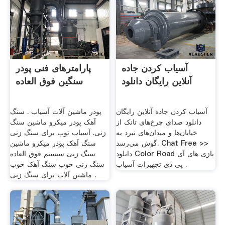
آسیاب کردن جاده
پارامترهای فنی پودر
آنلاین رایگان دانلود
سنگین فوق العاده
آسیاب کردن جاده آنلاین رایگان
پودر ماشین آلات آسیاب . سنگ
دانلود صدای چرخ‌های تانک از
آهک پودر میکرو ماشین سنگ
خیابان‌ها و میدان‌های نبرد به
زنی. آسیاب توپ برای سنگ زنی
گوش می‌رسد. Chat Free >>
سنگ آهک پودر میکرو ماشین
دانلود Color Road بازی های آی
سنگ زنی سیستم فوق العاده
پی دی تجهیزات آسیاب .
سنگ زنی خوب سنگ آهک خوب
ماشین آلات برای سنگ زنی .