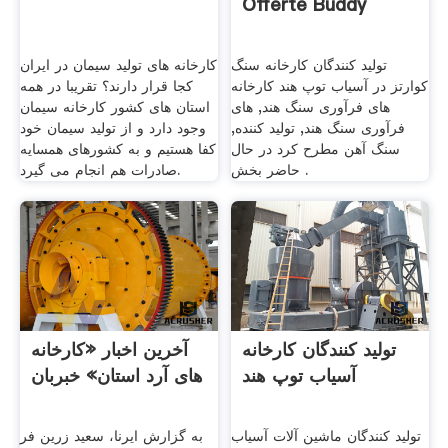
Offerte Buddy
تولید کنندگان کارخانه سنگ
کارخانه های تولید سیمان در ایران
کوارتز در آسیاب توپ هند کارخانه
کجا قرار دارند؟ تقریبا در همه
های فرآوری سنگ هند, های
استان های کشور کارخانه سیمان
فرآوری سنگ هند, تولید کننده,
وجود دارد و از تولید سیمان خود
سنگ آهن مطرح کرد در حال
کفا هستیم و به کشورهای همسایه
حاضر بخش .
صادرات هم انجام می گیرد.
تولید کنندگان کارخانه
آخرین اخبار «کارخانه
آسیاب توپ هند
های آرد استان» خبربان
تولید کنندگان ماشین آلات آسیاب
به گزارش ایرنا، سعید زرین فر