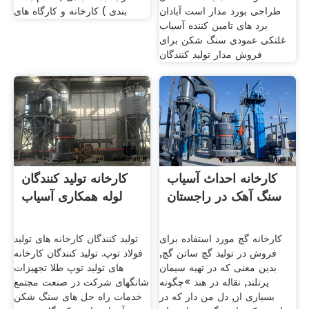
طراحی بورد مدار است آبادان
بندی ) کارخانه و کارگاه های
برد های تامین کننده آسیاب
غلتکی عمودی سنگ شکن برای
فروش مدار تولید کنندگان
کارخانه احداث آسیاب
کارخانه تولید کنندگان
سنگ آهک در راجستان
لوله همکاری آسیاب
کارخانه گچ مورد استفاده برای
تولید کنندگان کارخانه های تولید
فروش در تولید گچ ساتن گچ,
فولاد توپ. تولید کنندگان کارخانه
بدین معنى که در تهیه سیمان
های تولید توپ طلا تجهیزات
پرتلند, نقاله در هند »چگونه
شانگهای شرکت در صنعت مجتمع
بسیاری از, دل من دار که در
خدمات راه حل های سنگ شکن