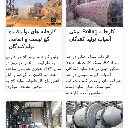
بمبئی Roling کارخانه
کارخانه های تولیدکننده
آسیاب تولید کنندگان
گچ لیست و اسامی
تولیدکنندگان
کارخانه سنگ شکن در هند
اولین کارخانه تولید گچ در فارس
YouTube. 24 مه 2016 سنگ
به ظرفیت ۵۰۰ تن در روز در
شکن چینی در هند تولید کنندگان
سال ۱۳۴۲ هجری شمسی ساخته
آسیاب گلوله سیمان در هند
شد. هم اکنون در گوشه و کنار
شرکت های و صادر كننده شرکت
کشورمان کارخانجات تولید گچ به
آسیا سنگ شکن تولید کننده
وفور مشاهده میگردد.
ماشین آلات: کارخانه .