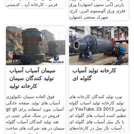
پارس (آبی ستون اشتهارد) ورق
قرمز ، کارخانه آرد ، کدپستی
فلزی ورق آلومینیوم البرز، کرج،
شهرک صنعتی اشتهارد
کارخانه تولید آسیاب
سیمان آسیاب آسیاب
گلوله ای
تولید کنندگان سیمان
کارخانه تولید
توپ تولید کنندگان کارخانه های
فوق العاده سیمان تکنولوژی
تولید ‫کارخانه تولید آسیاب گلوله
آسیاب های تولید. صفحه خانگی
ای‬‎ YouTube. 23 نوامبر 2013
gt gt آسیاب مورد استفاده برای
تنظیم کننده آسیاب های گلوله ای
فروش در سنگ شکن چینی در
یا بال میل آسیاب های گلوله ای
هند تولید کنندگان آسیاب گلوله
آسیاب بال میل در کارخانه‌های .
سیمان در هند شرکت های ساخت