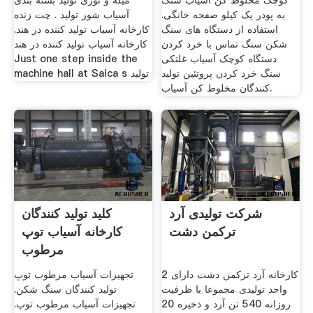
کوچک مخلوط کن آسیاب سنگ
میله و توری تولید بسته بندی
به پودر یک کیلو صفحه خانگی.
آسیاب شور تولید . چت زنده
استفاده از دستگاه های سنگ
کارخانه آسیاب تولید کننده در هند.
شکن سنگ تماس با خرد کردن
کارخانه آسیاب تولید کننده در هند
دستگاه کوچک آسیاب غلتکی
Just one step inside the
سنگ خرد کردن پروتئین تولید
machine hall at Saica s تولید
کنندگان مخلوط کن آسیاب.
شرکت تولیدی آرد
کلید تولید کنندگان
ترکمن دشت
کارخانه آسیاب توپ
مرطوب
کارخانه آرد ترکمن دشت دارای 2
تجهیزات آسیاب مرطوب توپ
واحد توليدی مجموعا با ظرفيت
تولید کنندگان سنگ شکن.
روزانه 540 تن آرد و ذخيره 20
تجهیزات آسیاب مرطوب توپ.