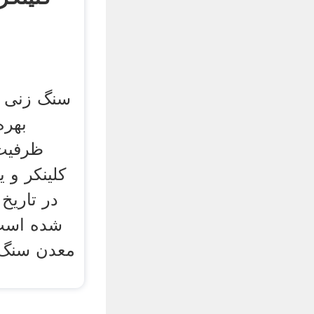
سنگ زنی د
بهره
شده است 
معدن سنگ 