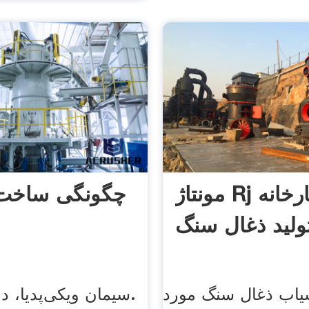
مونتاژ Rj از کارخانه
چگونگی ساخت 
ولید ذغال سنگ
یاب ذغال سنگ مورد
سیمان ویکی‌پدیا، دان