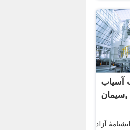
آسیاب
سیمان,
شنامهٔ آزاد.