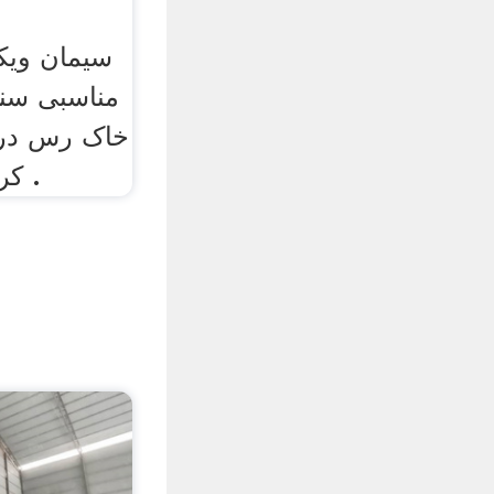
سیمان ویکی‌
مناسبی سنگ
خاک رس در 
کردن . سیمان در ایران .