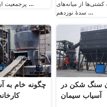
 کشتی‌ها از میانه‌های
پرجمعیت ایران و مرکز ...
سدهٔ نوزدهم ...
 سنگ شکن در
چگونه خام به آ
آسیاب سیمان
کارخان