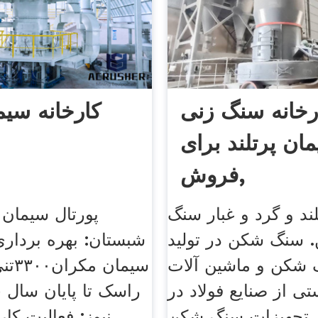
رخانه سنگ زنی
کارخانه سیم
ان پرتلند برای
فروش,
ند و گرد و غبار سنگ
پورتال سیمان 
 سنگ شکن در تولید
شبستان: بهره برداری 
شکن و ماشین آلات
سیما
ی از صنایع فولاد در
راسک تا پایان سال 
ن تجهیزات سنگ شکن
نیوز: فعالیت کا