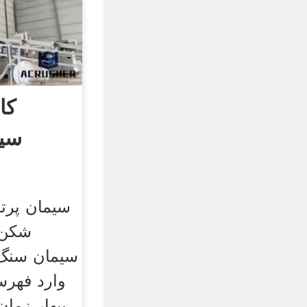
کا
سیم
سیمان پرتل
شکن.
سیمان سنگ 
وارد فهرست
بیهار زما