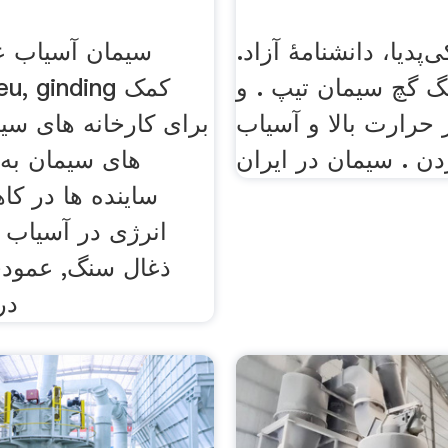
پدیا، دانشنامهٔ آزاد.
سیمان آسیاب ع
 گچ سیمان تیپ . و
حرارت بالا و آسیاب
برای کارخانه های سیم
های سیمان به
ساینده ها در 
انرژی در آسیاب 
ذغال سنگ, عمودی
در