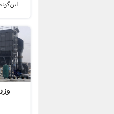
این‌گونه
وزن