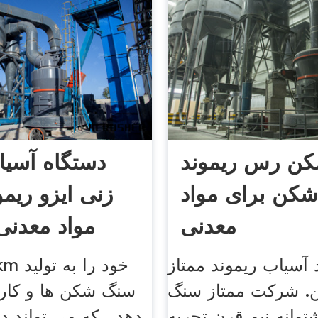
ن رس ریموند
دستگاه آسی
کن برای مواد
زنی ایزو ریمو
معدنی
مواد معدنی
 آسیاب ریموند ممتاز
 شرکت ممتاز سنگ
سنگ شکن ها و کار
توانه نیم قرن تجربه
دهد ، که می تواند د