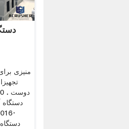
دستگ
منیزی برای
دستگاه 
2016·
d