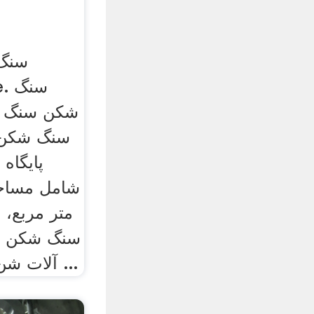
سنگ 
tre
پایگاه 
متر مربع، 
سنگ شکن و 
آلات شن و ماسه، سنگ شکن ...