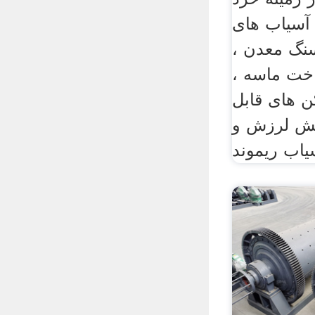
آسیاب های
نگ معدن ،
اخت ماسه ،
 های قابل
یش لرزش و