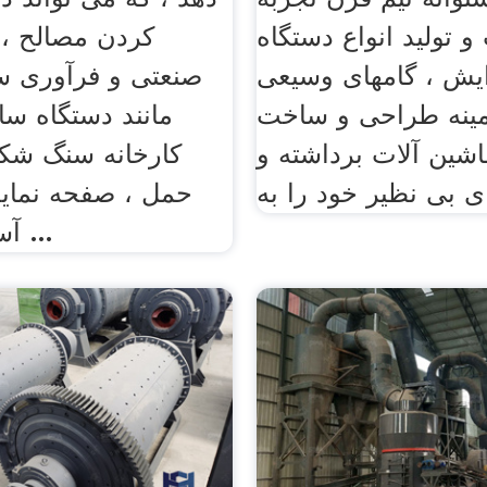
 تولید انواع دستگاه
کردن مصالح ، 
یش ، گامهای وسيعی
صنعتی و فرآوری س
مينه طراحی و ساخت
مانند دستگاه س
اشين آلات برداشته و
کارخانه سنگ شکن
حمل ، صفحه نما
آسیاب ریموند ...