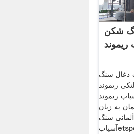
نگ شکن
 ریموند
 ذغال سنگ
تکی ریموند
اب ریموند
ان به زبان
لمانی سنگ
آسیابetspowerasia. ...