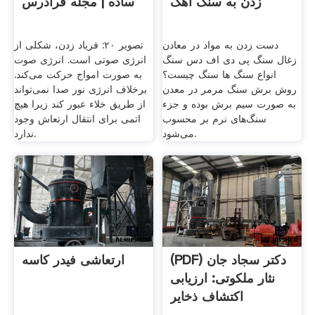
زدن به سنگ آهک
ساده | مجله فرادرس
دست زدن به مواد در معادن
تصویر ۲۰: فریاد زدن، شکلی از
زغال سنگ پی دی اف دس سنگ
انرژی صوتی است. انرژی صوت
انواع سنگ ها سنگ چیست؟
به صورت امواج حرکت می‌کند.
روش برش سنگ مرمر در معدن
برخلاف انرژی نور صدا نمی‌تواند
به صورت سیم برش بوده و جزء
از طریق خلاء عبور کند زیرا هیچ
سنگ‌های نرم بر محسوب
اتمی برای انتقال ارتعاش وجود
می‌شود.
ندارد.
(PDF) دکتر سجاد جان
ارتعاشی فیدر کاسه
نثار ملکوتی: ارزیابی
اكتشاف ذخاير